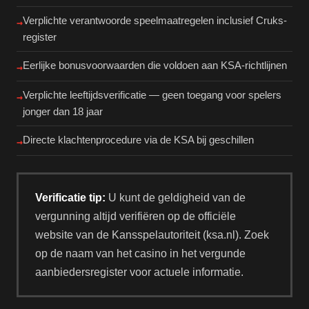
Verplichte verantwoorde speelmaatregelen inclusief Cruks-
register
Eerlijke bonusvoorwaarden die voldoen aan KSA-richtlijnen
Verplichte leeftijdsverificatie — geen toegang voor spelers
jonger dan 18 jaar
Directe klachtenprocedure via de KSA bij geschillen
Verificatie tip:
U kunt de geldigheid van de
vergunning altijd verifiëren op de officiële
website van de Kansspelautoriteit (ksa.nl). Zoek
op de naam van het casino in het vergunde
aanbiedersregister voor actuele informatie.