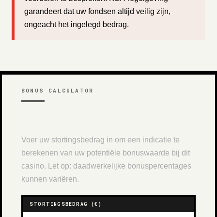
garandeert dat uw fondsen altijd veilig zijn,
ongeacht het ingelegd bedrag.
BONUS CALCULATOR
BEREKEN UW CASINO BONUS
Voer uw stortingsbedrag in om een indicatie te
berekenen van uw potentiële bonuswaarde bij dit
casino. Let op: daadwerkelijke bonuspercentages
kunnen variëren.
STORTINGSBEDRAG (€)