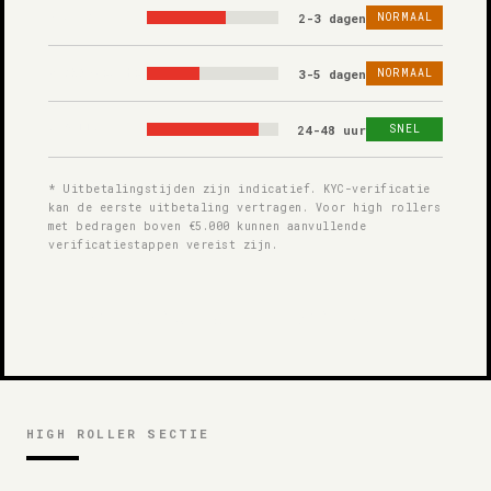
2-3 dagen
VISA/MC
NORMAAL
3-5 dagen
BANKOVERSCHR.
NORMAAL
24-48 uur
E-WALLET
SNEL
* Uitbetalingstijden zijn indicatief. KYC-verificatie
kan de eerste uitbetaling vertragen. Voor high rollers
met bedragen boven €5.000 kunnen aanvullende
verificatiestappen vereist zijn.
STORT NU BIJ HET CASINO →
HIGH ROLLER SECTIE