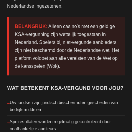
Nederlandse ingezetenen.
BELANGRIJK:
Alleen casino's met een geldige
KSA-vergunning zijn wettelijk toegestaan in
Nederland. Spelers bij niet-vergunde aanbieders
zijn niet beschermd door de Nederlandse wet. Het
platform voldoet aan alle vereisten van de Wet op
de kansspelen (Wok).
WAT BETEKENT KSA-VERGUND VOOR JOU?
Uw fondsen zijn juridisch beschermd en gescheiden van
bedrijfsmiddelen
Spelresultaten worden regelmatig gecontroleerd door
onafhankelijke auditeurs