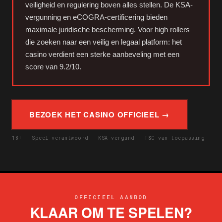
veiligheid en regulering boven alles stellen. De KSA-
vergunning en eCOGRA-certificering bieden
maximale juridische bescherming. Voor high rollers
die zoeken naar een veilig en legaal platform: het
casino verdient een sterke aanbeveling met een
score van 9.2/10.
BEZOEK HET CASINO OFFICIEEL →
18+ · Speel verantwoord · KSA vergund · T&C van toepassing
OFFICIEEL AANBOD
KLAAR OM TE SPELEN?