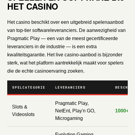
HET CASINO
Het casino beschikt over een uitgebreid spelenaanbod
van top-tier softwareleveranciers. De aanwezigheid van
Pragmatic Play — een van de meest gecertificeerde
leveranciers in de industrie — is een extra
kwaliteitsgarantie. Het live casino-aanbod is bijzonder
sterk, wat het platform aantrekkelijk maakt voor spelers
die de echte casinoervaring zoeken.
SPELCATEGORIE
LEVERANCIERS
BESCHIK
Pragmatic Play,
Slots &
NetEnt, Play'n GO,
1000+ tit
Videoslots
Microgaming
Evolution Gaming,