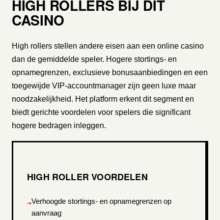
HIGH ROLLERS BIJ DIT
CASINO
High rollers stellen andere eisen aan een online casino
dan de gemiddelde speler. Hogere stortings- en
opnamegrenzen, exclusieve bonusaanbiedingen en een
toegewijde VIP-accountmanager zijn geen luxe maar
noodzakelijkheid. Het platform erkent dit segment en
biedt gerichte voordelen voor spelers die significant
hogere bedragen inleggen.
HIGH ROLLER VOORDELEN
Verhoogde stortings- en opnamegrenzen op
aanvraag