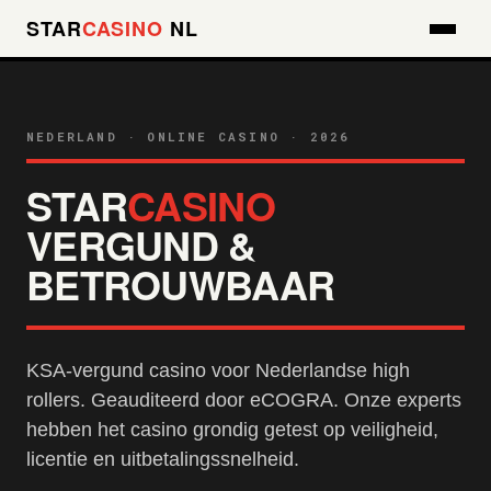
STAR
CASINO
NL
NEDERLAND · ONLINE CASINO · 2026
STAR
CASINO
VERGUND &
BETROUWBAAR
KSA-vergund casino voor Nederlandse high
rollers. Geauditeerd door eCOGRA. Onze experts
hebben het casino grondig getest op veiligheid,
licentie en uitbetalingssnelheid.