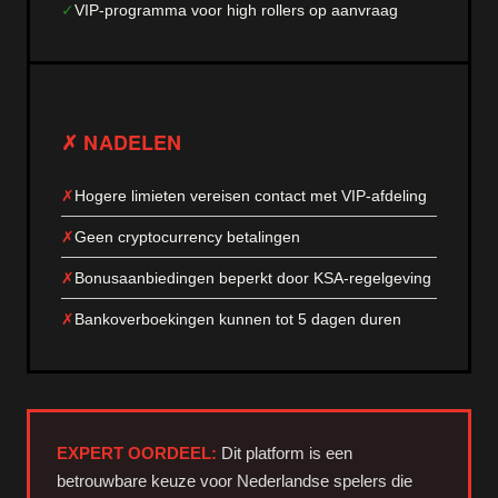
✓
VIP-programma voor high rollers op aanvraag
✗ NADELEN
✗
Hogere limieten vereisen contact met VIP-afdeling
✗
Geen cryptocurrency betalingen
✗
Bonusaanbiedingen beperkt door KSA-regelgeving
✗
Bankoverboekingen kunnen tot 5 dagen duren
EXPERT OORDEEL:
Dit platform is een
betrouwbare keuze voor Nederlandse spelers die