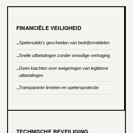
FINANCIËLE VEILIGHEID
Spelersaldo's gescheiden van bedrijfsmiddelen
Snelle uitbetalingen zonder onnodige vertraging
Geen klachten over weigeringen van legitieme
uitbetalingen
Transparante limieten en spelersprotectie
TECHNISCHE BEVEILIGING