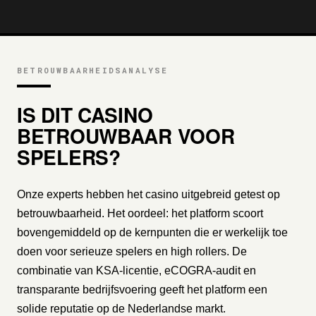
BETROUWBAARHEIDSANALYSE
IS DIT CASINO
BETROUWBAAR VOOR
SPELERS?
Onze experts hebben het casino uitgebreid getest op
betrouwbaarheid. Het oordeel: het platform scoort
bovengemiddeld op de kernpunten die er werkelijk toe
doen voor serieuze spelers en high rollers. De
combinatie van KSA-licentie, eCOGRA-audit en
transparante bedrijfsvoering geeft het platform een
solide reputatie op de Nederlandse markt.