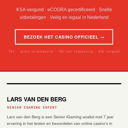
KSA-vergund · eCOGRA gecertificeerd · Snelle
uitbetalingen · Veilig en legaal in Nederland
BEZOEK HET CASINO OFFICIEEL →
18+ · Speel verantwoord · T&C van toepassing · KSA vergund
LARS VAN DEN BERG
SENIOR IGAMING EXPERT
Lars van den Berg is een Senior iGaming analist met 7 jaar
ervaring in het testen en beoordelen van online casino's in