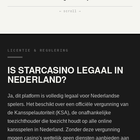
← scroll →
LICENTIE & REGULERING
IS STARCASINO LEGAAL IN
NEDERLAND?
Ja, dit platform is volledig legaal voor Nederlandse
spelers. Het beschikt over een officiële vergunning van
de Kansspelautoriteit (KSA), de onafhankelijke
toezichthouder die toezicht houdt op alle online
kansspelen in Nederland. Zonder deze vergunning
mogen casino's wettelijk geen diensten aanbieden aan